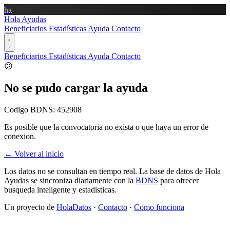
ha
Hola Ayudas
Beneficiarios
Estadísticas
Ayuda
Contacto
Beneficiarios
Estadísticas
Ayuda
Contacto
😕
No se pudo cargar la ayuda
Codigo BDNS:
452908
Es posible que la convocatoria no exista o que haya un error de
conexion.
← Volver al inicio
Los datos no se consultan en tiempo real. La base de datos de Hola
Ayudas se sincroniza diariamente con la
BDNS
para ofrecer
busqueda inteligente y estadisticas.
Un proyecto de
HolaDatos
·
Contacto
·
Como funciona