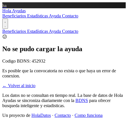
ha
Hola Ayudas
Beneficiarios
Estadísticas
Ayuda
Contacto
Beneficiarios
Estadísticas
Ayuda
Contacto
😕
No se pudo cargar la ayuda
Codigo BDNS:
452932
Es posible que la convocatoria no exista o que haya un error de
conexion.
← Volver al inicio
Los datos no se consultan en tiempo real. La base de datos de Hola
Ayudas se sincroniza diariamente con la
BDNS
para ofrecer
busqueda inteligente y estadisticas.
Un proyecto de
HolaDatos
·
Contacto
·
Como funciona