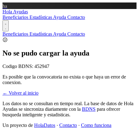
ha
Hola Ayudas
Beneficiarios
Estadísticas
Ayuda
Contacto
Beneficiarios
Estadísticas
Ayuda
Contacto
😕
No se pudo cargar la ayuda
Codigo BDNS:
452947
Es posible que la convocatoria no exista o que haya un error de
conexion.
← Volver al inicio
Los datos no se consultan en tiempo real. La base de datos de Hola
Ayudas se sincroniza diariamente con la
BDNS
para ofrecer
busqueda inteligente y estadisticas.
Un proyecto de
HolaDatos
·
Contacto
·
Como funciona