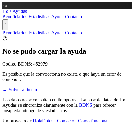
ha
Hola Ayudas
Beneficiarios
Estadísticas
Ayuda
Contacto
Beneficiarios
Estadísticas
Ayuda
Contacto
😕
No se pudo cargar la ayuda
Codigo BDNS:
452979
Es posible que la convocatoria no exista o que haya un error de
conexion.
← Volver al inicio
Los datos no se consultan en tiempo real. La base de datos de Hola
Ayudas se sincroniza diariamente con la
BDNS
para ofrecer
busqueda inteligente y estadisticas.
Un proyecto de
HolaDatos
·
Contacto
·
Como funciona