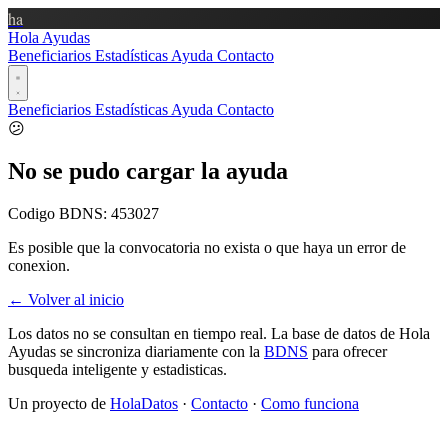
ha
Hola Ayudas
Beneficiarios
Estadísticas
Ayuda
Contacto
Beneficiarios
Estadísticas
Ayuda
Contacto
😕
No se pudo cargar la ayuda
Codigo BDNS:
453027
Es posible que la convocatoria no exista o que haya un error de
conexion.
← Volver al inicio
Los datos no se consultan en tiempo real. La base de datos de Hola
Ayudas se sincroniza diariamente con la
BDNS
para ofrecer
busqueda inteligente y estadisticas.
Un proyecto de
HolaDatos
·
Contacto
·
Como funciona