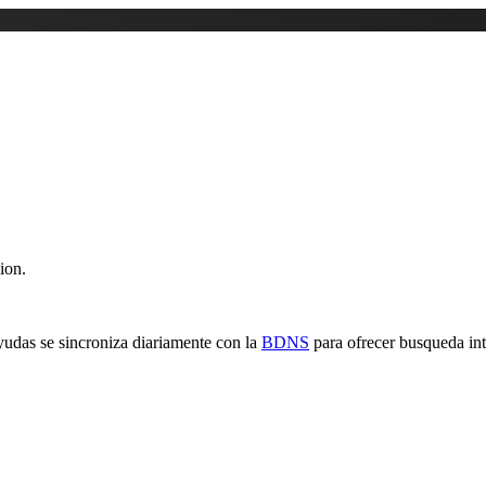
ion.
yudas se sincroniza diariamente con la
BDNS
para ofrecer busqueda inte