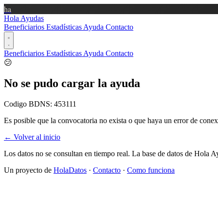
ha
Hola Ayudas
Beneficiarios
Estadísticas
Ayuda
Contacto
Beneficiarios
Estadísticas
Ayuda
Contacto
😕
No se pudo cargar la ayuda
Codigo BDNS:
453111
Es posible que la convocatoria no exista o que haya un error de conex
← Volver al inicio
Los datos no se consultan en tiempo real. La base de datos de Hola A
Un proyecto de
HolaDatos
·
Contacto
·
Como funciona