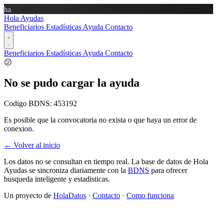
ha
Hola Ayudas
Beneficiarios
Estadísticas
Ayuda
Contacto
Beneficiarios
Estadísticas
Ayuda
Contacto
😕
No se pudo cargar la ayuda
Codigo BDNS:
453192
Es posible que la convocatoria no exista o que haya un error de
conexion.
← Volver al inicio
Los datos no se consultan en tiempo real. La base de datos de Hola
Ayudas se sincroniza diariamente con la
BDNS
para ofrecer
busqueda inteligente y estadisticas.
Un proyecto de
HolaDatos
·
Contacto
·
Como funciona