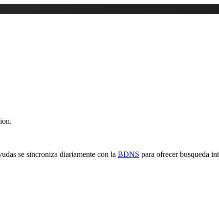
ion.
yudas se sincroniza diariamente con la
BDNS
para ofrecer busqueda inte