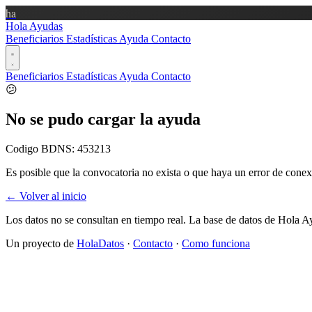
ha
Hola Ayudas
Beneficiarios
Estadísticas
Ayuda
Contacto
Beneficiarios
Estadísticas
Ayuda
Contacto
😕
No se pudo cargar la ayuda
Codigo BDNS:
453213
Es posible que la convocatoria no exista o que haya un error de conex
← Volver al inicio
Los datos no se consultan en tiempo real. La base de datos de Hola A
Un proyecto de
HolaDatos
·
Contacto
·
Como funciona