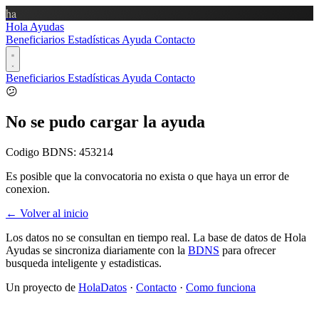
ha
Hola Ayudas
Beneficiarios
Estadísticas
Ayuda
Contacto
Beneficiarios
Estadísticas
Ayuda
Contacto
😕
No se pudo cargar la ayuda
Codigo BDNS:
453214
Es posible que la convocatoria no exista o que haya un error de
conexion.
← Volver al inicio
Los datos no se consultan en tiempo real. La base de datos de Hola
Ayudas se sincroniza diariamente con la
BDNS
para ofrecer
busqueda inteligente y estadisticas.
Un proyecto de
HolaDatos
·
Contacto
·
Como funciona