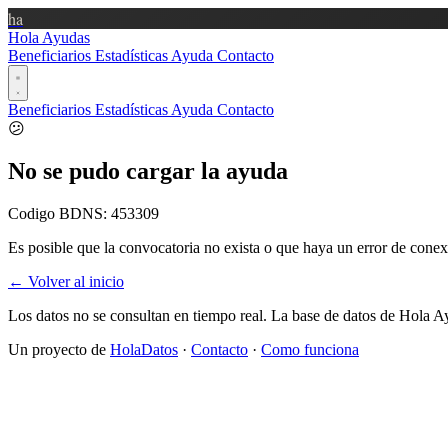
ha
Hola Ayudas
Beneficiarios
Estadísticas
Ayuda
Contacto
Beneficiarios
Estadísticas
Ayuda
Contacto
😕
No se pudo cargar la ayuda
Codigo BDNS:
453309
Es posible que la convocatoria no exista o que haya un error de conex
← Volver al inicio
Los datos no se consultan en tiempo real. La base de datos de Hola A
Un proyecto de
HolaDatos
·
Contacto
·
Como funciona