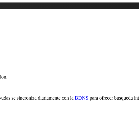
ion.
yudas se sincroniza diariamente con la
BDNS
para ofrecer busqueda inte