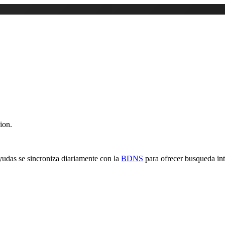
ion.
yudas se sincroniza diariamente con la
BDNS
para ofrecer busqueda inte