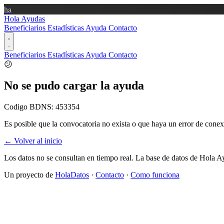
ha
Hola Ayudas
Beneficiarios
Estadísticas
Ayuda
Contacto
Beneficiarios
Estadísticas
Ayuda
Contacto
😕
No se pudo cargar la ayuda
Codigo BDNS:
453354
Es posible que la convocatoria no exista o que haya un error de conex
← Volver al inicio
Los datos no se consultan en tiempo real. La base de datos de Hola A
Un proyecto de
HolaDatos
·
Contacto
·
Como funciona