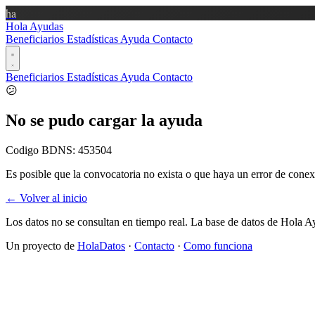
ha
Hola Ayudas
Beneficiarios
Estadísticas
Ayuda
Contacto
Beneficiarios
Estadísticas
Ayuda
Contacto
😕
No se pudo cargar la ayuda
Codigo BDNS:
453504
Es posible que la convocatoria no exista o que haya un error de conex
← Volver al inicio
Los datos no se consultan en tiempo real. La base de datos de Hola A
Un proyecto de
HolaDatos
·
Contacto
·
Como funciona