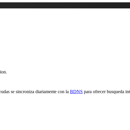
ion.
yudas se sincroniza diariamente con la
BDNS
para ofrecer busqueda inte