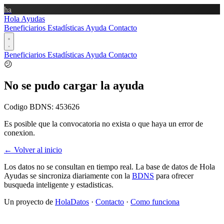
ha
Hola Ayudas
Beneficiarios
Estadísticas
Ayuda
Contacto
Beneficiarios
Estadísticas
Ayuda
Contacto
😕
No se pudo cargar la ayuda
Codigo BDNS:
453626
Es posible que la convocatoria no exista o que haya un error de
conexion.
← Volver al inicio
Los datos no se consultan en tiempo real. La base de datos de Hola
Ayudas se sincroniza diariamente con la
BDNS
para ofrecer
busqueda inteligente y estadisticas.
Un proyecto de
HolaDatos
·
Contacto
·
Como funciona