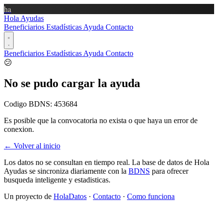
ha
Hola Ayudas
Beneficiarios
Estadísticas
Ayuda
Contacto
Beneficiarios
Estadísticas
Ayuda
Contacto
😕
No se pudo cargar la ayuda
Codigo BDNS:
453684
Es posible que la convocatoria no exista o que haya un error de
conexion.
← Volver al inicio
Los datos no se consultan en tiempo real. La base de datos de Hola
Ayudas se sincroniza diariamente con la
BDNS
para ofrecer
busqueda inteligente y estadisticas.
Un proyecto de
HolaDatos
·
Contacto
·
Como funciona