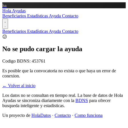
ha
Hola Ayudas
Beneficiarios
Estadísticas
Ayuda
Contacto
Beneficiarios
Estadísticas
Ayuda
Contacto
😕
No se pudo cargar la ayuda
Codigo BDNS:
453761
Es posible que la convocatoria no exista o que haya un error de
conexion.
← Volver al inicio
Los datos no se consultan en tiempo real. La base de datos de Hola
Ayudas se sincroniza diariamente con la
BDNS
para ofrecer
busqueda inteligente y estadisticas.
Un proyecto de
HolaDatos
·
Contacto
·
Como funciona