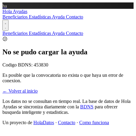
ha
Hola Ayudas
Beneficiarios
Estadísticas
Ayuda
Contacto
Beneficiarios
Estadísticas
Ayuda
Contacto
😕
No se pudo cargar la ayuda
Codigo BDNS:
453830
Es posible que la convocatoria no exista o que haya un error de
conexion.
← Volver al inicio
Los datos no se consultan en tiempo real. La base de datos de Hola
Ayudas se sincroniza diariamente con la
BDNS
para ofrecer
busqueda inteligente y estadisticas.
Un proyecto de
HolaDatos
·
Contacto
·
Como funciona