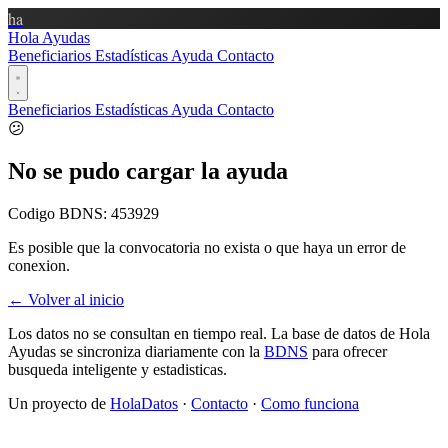
ha
Hola Ayudas
Beneficiarios
Estadísticas
Ayuda
Contacto
Beneficiarios
Estadísticas
Ayuda
Contacto
😕
No se pudo cargar la ayuda
Codigo BDNS:
453929
Es posible que la convocatoria no exista o que haya un error de
conexion.
← Volver al inicio
Los datos no se consultan en tiempo real. La base de datos de Hola
Ayudas se sincroniza diariamente con la
BDNS
para ofrecer
busqueda inteligente y estadisticas.
Un proyecto de
HolaDatos
·
Contacto
·
Como funciona