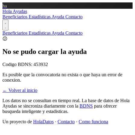
ha
Hola Ayudas
Beneficiarios
Estadísticas
Ayuda
Contacto
Beneficiarios
Estadísticas
Ayuda
Contacto
😕
No se pudo cargar la ayuda
Codigo BDNS:
453932
Es posible que la convocatoria no exista o que haya un error de
conexion.
← Volver al inicio
Los datos no se consultan en tiempo real. La base de datos de Hola
Ayudas se sincroniza diariamente con la
BDNS
para ofrecer
busqueda inteligente y estadisticas.
Un proyecto de
HolaDatos
·
Contacto
·
Como funciona