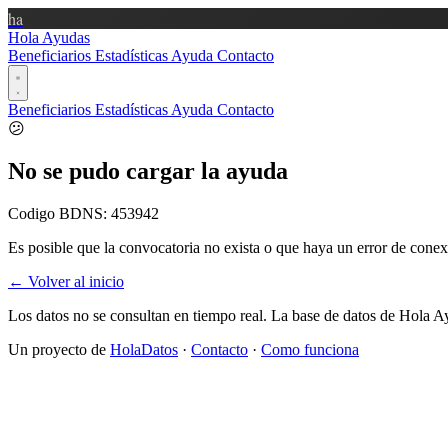
ha
Hola Ayudas
Beneficiarios
Estadísticas
Ayuda
Contacto
Beneficiarios
Estadísticas
Ayuda
Contacto
😕
No se pudo cargar la ayuda
Codigo BDNS:
453942
Es posible que la convocatoria no exista o que haya un error de conex
← Volver al inicio
Los datos no se consultan en tiempo real. La base de datos de Hola A
Un proyecto de
HolaDatos
·
Contacto
·
Como funciona