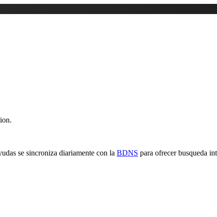
ion.
yudas se sincroniza diariamente con la
BDNS
para ofrecer busqueda inte