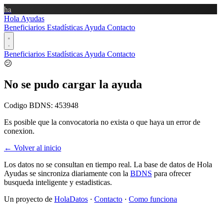
ha
Hola Ayudas
Beneficiarios
Estadísticas
Ayuda
Contacto
Beneficiarios
Estadísticas
Ayuda
Contacto
😕
No se pudo cargar la ayuda
Codigo BDNS:
453948
Es posible que la convocatoria no exista o que haya un error de
conexion.
← Volver al inicio
Los datos no se consultan en tiempo real. La base de datos de Hola
Ayudas se sincroniza diariamente con la
BDNS
para ofrecer
busqueda inteligente y estadisticas.
Un proyecto de
HolaDatos
·
Contacto
·
Como funciona