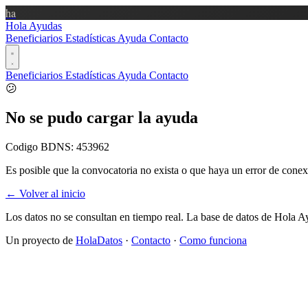
ha
Hola Ayudas
Beneficiarios
Estadísticas
Ayuda
Contacto
Beneficiarios
Estadísticas
Ayuda
Contacto
😕
No se pudo cargar la ayuda
Codigo BDNS:
453962
Es posible que la convocatoria no exista o que haya un error de conex
← Volver al inicio
Los datos no se consultan en tiempo real. La base de datos de Hola A
Un proyecto de
HolaDatos
·
Contacto
·
Como funciona