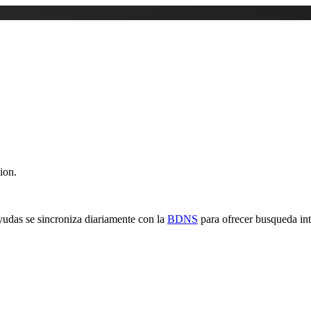
ion.
yudas se sincroniza diariamente con la
BDNS
para ofrecer busqueda inte