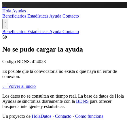
ha
Hola Ayudas
Beneficiarios
Estadísticas
Ayuda
Contacto
Beneficiarios
Estadísticas
Ayuda
Contacto
😕
No se pudo cargar la ayuda
Codigo BDNS:
454023
Es posible que la convocatoria no exista o que haya un error de
conexion.
← Volver al inicio
Los datos no se consultan en tiempo real. La base de datos de Hola
Ayudas se sincroniza diariamente con la
BDNS
para ofrecer
busqueda inteligente y estadisticas.
Un proyecto de
HolaDatos
·
Contacto
·
Como funciona