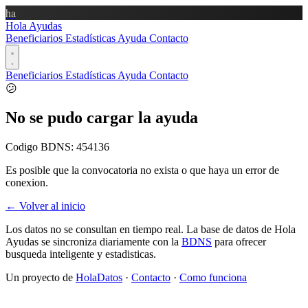
ha
Hola Ayudas
Beneficiarios
Estadísticas
Ayuda
Contacto
Beneficiarios
Estadísticas
Ayuda
Contacto
😕
No se pudo cargar la ayuda
Codigo BDNS:
454136
Es posible que la convocatoria no exista o que haya un error de
conexion.
← Volver al inicio
Los datos no se consultan en tiempo real. La base de datos de Hola
Ayudas se sincroniza diariamente con la
BDNS
para ofrecer
busqueda inteligente y estadisticas.
Un proyecto de
HolaDatos
·
Contacto
·
Como funciona