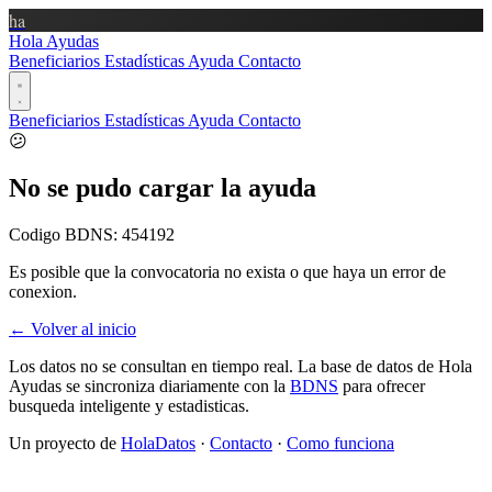
ha
Hola Ayudas
Beneficiarios
Estadísticas
Ayuda
Contacto
Beneficiarios
Estadísticas
Ayuda
Contacto
😕
No se pudo cargar la ayuda
Codigo BDNS:
454192
Es posible que la convocatoria no exista o que haya un error de
conexion.
← Volver al inicio
Los datos no se consultan en tiempo real. La base de datos de Hola
Ayudas se sincroniza diariamente con la
BDNS
para ofrecer
busqueda inteligente y estadisticas.
Un proyecto de
HolaDatos
·
Contacto
·
Como funciona