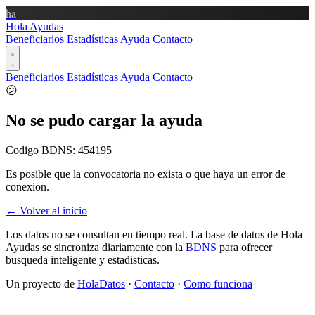
ha
Hola Ayudas
Beneficiarios
Estadísticas
Ayuda
Contacto
Beneficiarios
Estadísticas
Ayuda
Contacto
😕
No se pudo cargar la ayuda
Codigo BDNS:
454195
Es posible que la convocatoria no exista o que haya un error de
conexion.
← Volver al inicio
Los datos no se consultan en tiempo real. La base de datos de Hola
Ayudas se sincroniza diariamente con la
BDNS
para ofrecer
busqueda inteligente y estadisticas.
Un proyecto de
HolaDatos
·
Contacto
·
Como funciona