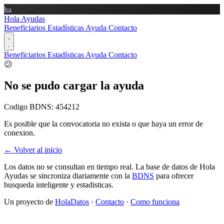
ha
Hola Ayudas
Beneficiarios
Estadísticas
Ayuda
Contacto
Beneficiarios
Estadísticas
Ayuda
Contacto
😕
No se pudo cargar la ayuda
Codigo BDNS:
454212
Es posible que la convocatoria no exista o que haya un error de
conexion.
← Volver al inicio
Los datos no se consultan en tiempo real. La base de datos de Hola
Ayudas se sincroniza diariamente con la
BDNS
para ofrecer
busqueda inteligente y estadisticas.
Un proyecto de
HolaDatos
·
Contacto
·
Como funciona