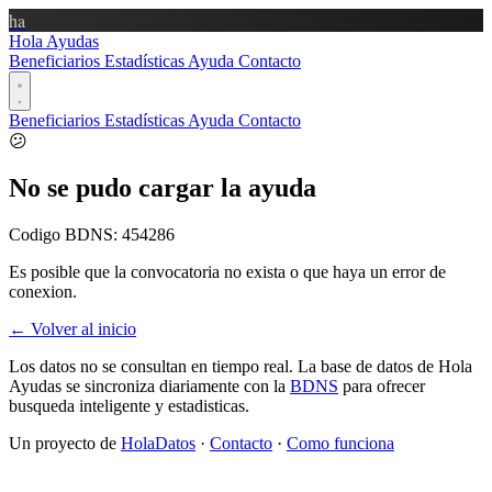
ha
Hola Ayudas
Beneficiarios
Estadísticas
Ayuda
Contacto
Beneficiarios
Estadísticas
Ayuda
Contacto
😕
No se pudo cargar la ayuda
Codigo BDNS:
454286
Es posible que la convocatoria no exista o que haya un error de
conexion.
← Volver al inicio
Los datos no se consultan en tiempo real. La base de datos de Hola
Ayudas se sincroniza diariamente con la
BDNS
para ofrecer
busqueda inteligente y estadisticas.
Un proyecto de
HolaDatos
·
Contacto
·
Como funciona