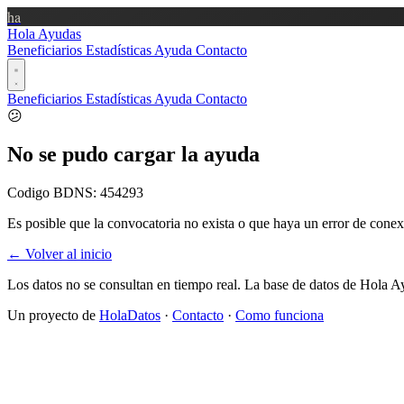
ha
Hola Ayudas
Beneficiarios
Estadísticas
Ayuda
Contacto
Beneficiarios
Estadísticas
Ayuda
Contacto
😕
No se pudo cargar la ayuda
Codigo BDNS:
454293
Es posible que la convocatoria no exista o que haya un error de conex
← Volver al inicio
Los datos no se consultan en tiempo real. La base de datos de Hola A
Un proyecto de
HolaDatos
·
Contacto
·
Como funciona