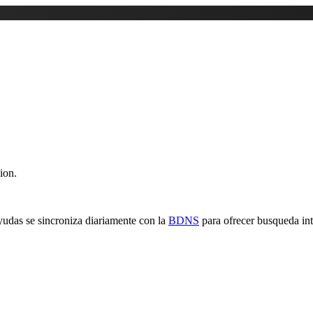
ion.
yudas se sincroniza diariamente con la
BDNS
para ofrecer busqueda inte