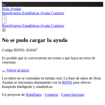
ha
Hola Ayudas
Beneficiarios
Estadísticas
Ayuda
Contacto
Beneficiarios
Estadísticas
Ayuda
Contacto
😕
No se pudo cargar la ayuda
Codigo BDNS:
454347
Es posible que la convocatoria no exista o que haya un error de
conexion.
← Volver al inicio
Los datos no se consultan en tiempo real. La base de datos de Hola
Ayudas se sincroniza diariamente con la
BDNS
para ofrecer
busqueda inteligente y estadisticas.
Un proyecto de
HolaDatos
·
Contacto
·
Como funciona