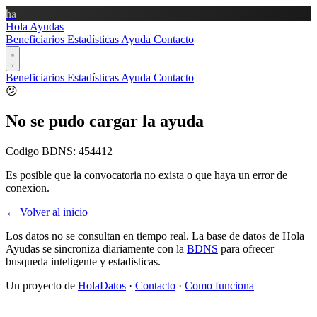
ha
Hola Ayudas
Beneficiarios
Estadísticas
Ayuda
Contacto
Beneficiarios
Estadísticas
Ayuda
Contacto
😕
No se pudo cargar la ayuda
Codigo BDNS:
454412
Es posible que la convocatoria no exista o que haya un error de
conexion.
← Volver al inicio
Los datos no se consultan en tiempo real. La base de datos de Hola
Ayudas se sincroniza diariamente con la
BDNS
para ofrecer
busqueda inteligente y estadisticas.
Un proyecto de
HolaDatos
·
Contacto
·
Como funciona