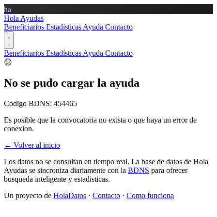
ha
Hola Ayudas
Beneficiarios
Estadísticas
Ayuda
Contacto
Beneficiarios
Estadísticas
Ayuda
Contacto
😕
No se pudo cargar la ayuda
Codigo BDNS:
454465
Es posible que la convocatoria no exista o que haya un error de
conexion.
← Volver al inicio
Los datos no se consultan en tiempo real. La base de datos de Hola
Ayudas se sincroniza diariamente con la
BDNS
para ofrecer
busqueda inteligente y estadisticas.
Un proyecto de
HolaDatos
·
Contacto
·
Como funciona