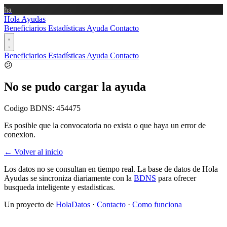
ha
Hola Ayudas
Beneficiarios
Estadísticas
Ayuda
Contacto
Beneficiarios
Estadísticas
Ayuda
Contacto
😕
No se pudo cargar la ayuda
Codigo BDNS:
454475
Es posible que la convocatoria no exista o que haya un error de
conexion.
← Volver al inicio
Los datos no se consultan en tiempo real. La base de datos de Hola
Ayudas se sincroniza diariamente con la
BDNS
para ofrecer
busqueda inteligente y estadisticas.
Un proyecto de
HolaDatos
·
Contacto
·
Como funciona