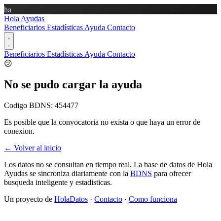
ha
Hola Ayudas
Beneficiarios
Estadísticas
Ayuda
Contacto
Beneficiarios
Estadísticas
Ayuda
Contacto
😕
No se pudo cargar la ayuda
Codigo BDNS:
454477
Es posible que la convocatoria no exista o que haya un error de
conexion.
← Volver al inicio
Los datos no se consultan en tiempo real. La base de datos de Hola
Ayudas se sincroniza diariamente con la
BDNS
para ofrecer
busqueda inteligente y estadisticas.
Un proyecto de
HolaDatos
·
Contacto
·
Como funciona