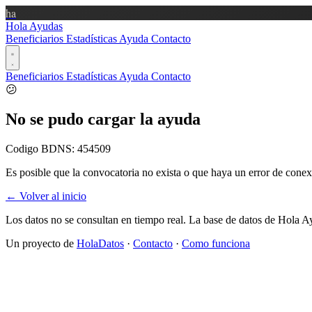
ha
Hola Ayudas
Beneficiarios
Estadísticas
Ayuda
Contacto
Beneficiarios
Estadísticas
Ayuda
Contacto
😕
No se pudo cargar la ayuda
Codigo BDNS:
454509
Es posible que la convocatoria no exista o que haya un error de conex
← Volver al inicio
Los datos no se consultan en tiempo real. La base de datos de Hola A
Un proyecto de
HolaDatos
·
Contacto
·
Como funciona