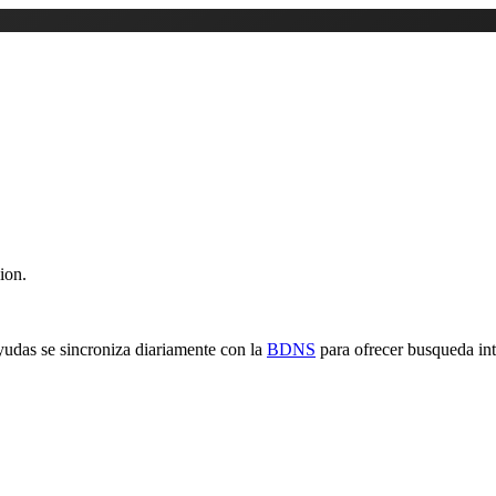
ion.
yudas se sincroniza diariamente con la
BDNS
para ofrecer busqueda inte