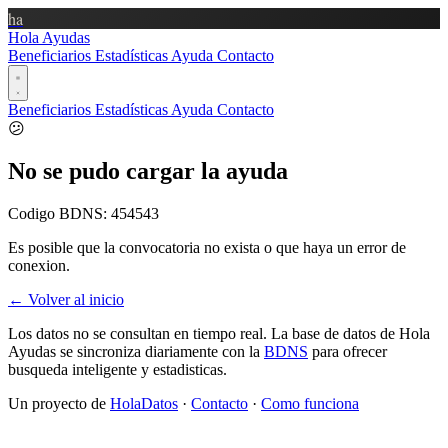
ha
Hola Ayudas
Beneficiarios
Estadísticas
Ayuda
Contacto
Beneficiarios
Estadísticas
Ayuda
Contacto
😕
No se pudo cargar la ayuda
Codigo BDNS:
454543
Es posible que la convocatoria no exista o que haya un error de
conexion.
← Volver al inicio
Los datos no se consultan en tiempo real. La base de datos de Hola
Ayudas se sincroniza diariamente con la
BDNS
para ofrecer
busqueda inteligente y estadisticas.
Un proyecto de
HolaDatos
·
Contacto
·
Como funciona