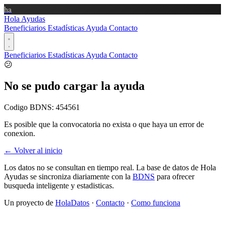
ha
Hola Ayudas
Beneficiarios
Estadísticas
Ayuda
Contacto
Beneficiarios
Estadísticas
Ayuda
Contacto
😕
No se pudo cargar la ayuda
Codigo BDNS:
454561
Es posible que la convocatoria no exista o que haya un error de
conexion.
← Volver al inicio
Los datos no se consultan en tiempo real. La base de datos de Hola
Ayudas se sincroniza diariamente con la
BDNS
para ofrecer
busqueda inteligente y estadisticas.
Un proyecto de
HolaDatos
·
Contacto
·
Como funciona