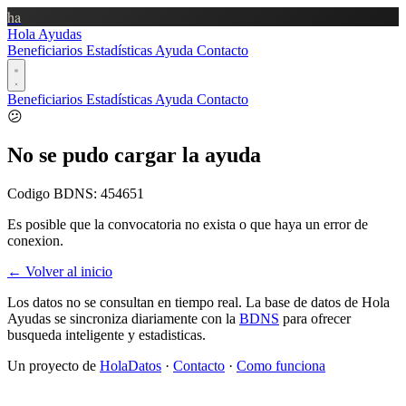
ha
Hola Ayudas
Beneficiarios
Estadísticas
Ayuda
Contacto
Beneficiarios
Estadísticas
Ayuda
Contacto
😕
No se pudo cargar la ayuda
Codigo BDNS:
454651
Es posible que la convocatoria no exista o que haya un error de
conexion.
← Volver al inicio
Los datos no se consultan en tiempo real. La base de datos de Hola
Ayudas se sincroniza diariamente con la
BDNS
para ofrecer
busqueda inteligente y estadisticas.
Un proyecto de
HolaDatos
·
Contacto
·
Como funciona