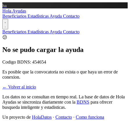
ha
Hola Ayudas
Beneficiarios
Estadísticas
Ayuda
Contacto
Beneficiarios
Estadísticas
Ayuda
Contacto
😕
No se pudo cargar la ayuda
Codigo BDNS:
454654
Es posible que la convocatoria no exista o que haya un error de
conexion.
← Volver al inicio
Los datos no se consultan en tiempo real. La base de datos de Hola
Ayudas se sincroniza diariamente con la
BDNS
para ofrecer
busqueda inteligente y estadisticas.
Un proyecto de
HolaDatos
·
Contacto
·
Como funciona