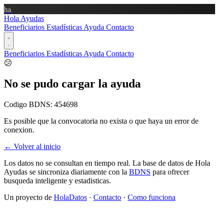
ha
Hola Ayudas
Beneficiarios
Estadísticas
Ayuda
Contacto
Beneficiarios
Estadísticas
Ayuda
Contacto
😕
No se pudo cargar la ayuda
Codigo BDNS:
454698
Es posible que la convocatoria no exista o que haya un error de
conexion.
← Volver al inicio
Los datos no se consultan en tiempo real. La base de datos de Hola
Ayudas se sincroniza diariamente con la
BDNS
para ofrecer
busqueda inteligente y estadisticas.
Un proyecto de
HolaDatos
·
Contacto
·
Como funciona