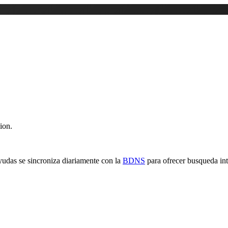
ion.
yudas se sincroniza diariamente con la
BDNS
para ofrecer busqueda inte