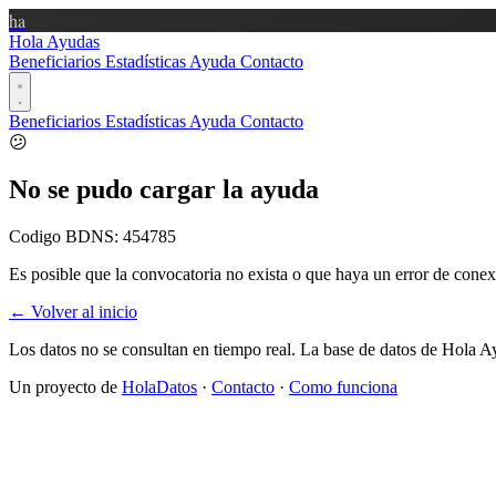
ha
Hola Ayudas
Beneficiarios
Estadísticas
Ayuda
Contacto
Beneficiarios
Estadísticas
Ayuda
Contacto
😕
No se pudo cargar la ayuda
Codigo BDNS:
454785
Es posible que la convocatoria no exista o que haya un error de conex
← Volver al inicio
Los datos no se consultan en tiempo real. La base de datos de Hola A
Un proyecto de
HolaDatos
·
Contacto
·
Como funciona