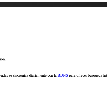
ion.
yudas se sincroniza diariamente con la
BDNS
para ofrecer busqueda inte