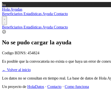
ha
Hola Ayudas
Beneficiarios
Estadísticas
Ayuda
Contacto
Beneficiarios
Estadísticas
Ayuda
Contacto
😕
No se pudo cargar la ayuda
Codigo BDNS:
454824
Es posible que la convocatoria no exista o que haya un error de conex
← Volver al inicio
Los datos no se consultan en tiempo real. La base de datos de Hola A
Un proyecto de
HolaDatos
·
Contacto
·
Como funciona