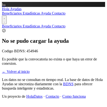
ha
Hola Ayudas
Beneficiarios
Estadísticas
Ayuda
Contacto
Beneficiarios
Estadísticas
Ayuda
Contacto
😕
No se pudo cargar la ayuda
Codigo BDNS:
454946
Es posible que la convocatoria no exista o que haya un error de
conexion.
← Volver al inicio
Los datos no se consultan en tiempo real. La base de datos de Hola
Ayudas se sincroniza diariamente con la
BDNS
para ofrecer
busqueda inteligente y estadisticas.
Un proyecto de
HolaDatos
·
Contacto
·
Como funciona