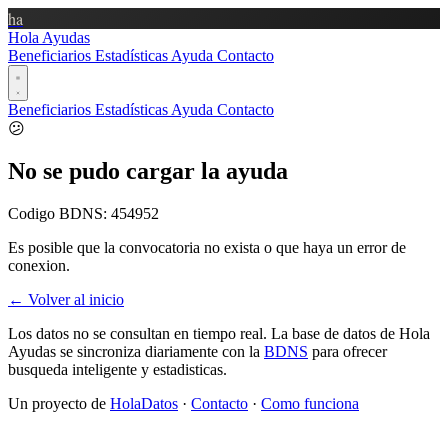
ha
Hola Ayudas
Beneficiarios
Estadísticas
Ayuda
Contacto
Beneficiarios
Estadísticas
Ayuda
Contacto
😕
No se pudo cargar la ayuda
Codigo BDNS:
454952
Es posible que la convocatoria no exista o que haya un error de
conexion.
← Volver al inicio
Los datos no se consultan en tiempo real. La base de datos de Hola
Ayudas se sincroniza diariamente con la
BDNS
para ofrecer
busqueda inteligente y estadisticas.
Un proyecto de
HolaDatos
·
Contacto
·
Como funciona