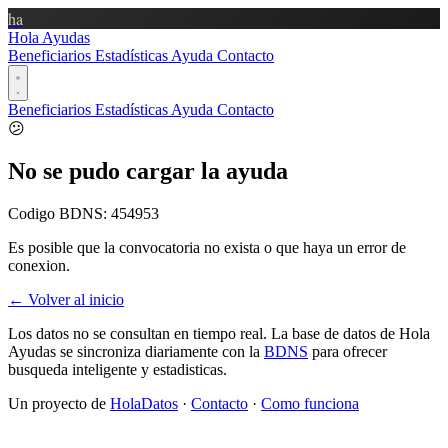
ha
Hola Ayudas
Beneficiarios
Estadísticas
Ayuda
Contacto
Beneficiarios
Estadísticas
Ayuda
Contacto
😕
No se pudo cargar la ayuda
Codigo BDNS:
454953
Es posible que la convocatoria no exista o que haya un error de
conexion.
← Volver al inicio
Los datos no se consultan en tiempo real. La base de datos de Hola
Ayudas se sincroniza diariamente con la
BDNS
para ofrecer
busqueda inteligente y estadisticas.
Un proyecto de
HolaDatos
·
Contacto
·
Como funciona