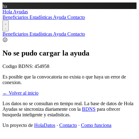
ha
Hola Ayudas
Beneficiarios
Estadísticas
Ayuda
Contacto
Beneficiarios
Estadísticas
Ayuda
Contacto
😕
No se pudo cargar la ayuda
Codigo BDNS:
454958
Es posible que la convocatoria no exista o que haya un error de
conexion.
← Volver al inicio
Los datos no se consultan en tiempo real. La base de datos de Hola
Ayudas se sincroniza diariamente con la
BDNS
para ofrecer
busqueda inteligente y estadisticas.
Un proyecto de
HolaDatos
·
Contacto
·
Como funciona