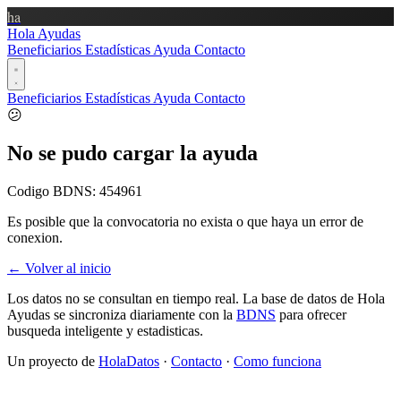
ha
Hola Ayudas
Beneficiarios
Estadísticas
Ayuda
Contacto
Beneficiarios
Estadísticas
Ayuda
Contacto
😕
No se pudo cargar la ayuda
Codigo BDNS:
454961
Es posible que la convocatoria no exista o que haya un error de
conexion.
← Volver al inicio
Los datos no se consultan en tiempo real. La base de datos de Hola
Ayudas se sincroniza diariamente con la
BDNS
para ofrecer
busqueda inteligente y estadisticas.
Un proyecto de
HolaDatos
·
Contacto
·
Como funciona