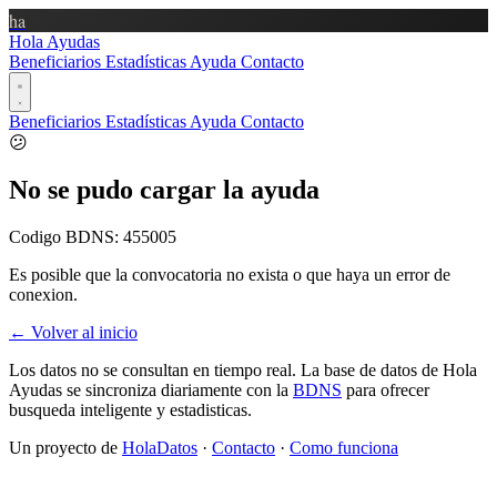
ha
Hola Ayudas
Beneficiarios
Estadísticas
Ayuda
Contacto
Beneficiarios
Estadísticas
Ayuda
Contacto
😕
No se pudo cargar la ayuda
Codigo BDNS:
455005
Es posible que la convocatoria no exista o que haya un error de
conexion.
← Volver al inicio
Los datos no se consultan en tiempo real. La base de datos de Hola
Ayudas se sincroniza diariamente con la
BDNS
para ofrecer
busqueda inteligente y estadisticas.
Un proyecto de
HolaDatos
·
Contacto
·
Como funciona