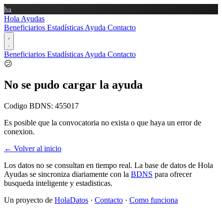
ha
Hola Ayudas
Beneficiarios
Estadísticas
Ayuda
Contacto
Beneficiarios
Estadísticas
Ayuda
Contacto
😕
No se pudo cargar la ayuda
Codigo BDNS:
455017
Es posible que la convocatoria no exista o que haya un error de
conexion.
← Volver al inicio
Los datos no se consultan en tiempo real. La base de datos de Hola
Ayudas se sincroniza diariamente con la
BDNS
para ofrecer
busqueda inteligente y estadisticas.
Un proyecto de
HolaDatos
·
Contacto
·
Como funciona