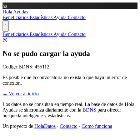
ha
Hola Ayudas
Beneficiarios
Estadísticas
Ayuda
Contacto
Beneficiarios
Estadísticas
Ayuda
Contacto
😕
No se pudo cargar la ayuda
Codigo BDNS:
455112
Es posible que la convocatoria no exista o que haya un error de
conexion.
← Volver al inicio
Los datos no se consultan en tiempo real. La base de datos de Hola
Ayudas se sincroniza diariamente con la
BDNS
para ofrecer
busqueda inteligente y estadisticas.
Un proyecto de
HolaDatos
·
Contacto
·
Como funciona