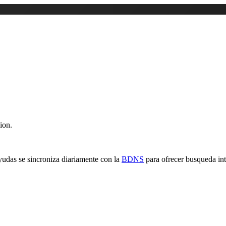
ion.
yudas se sincroniza diariamente con la
BDNS
para ofrecer busqueda inte