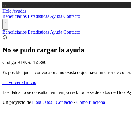
ha
Hola Ayudas
Beneficiarios
Estadísticas
Ayuda
Contacto
Beneficiarios
Estadísticas
Ayuda
Contacto
😕
No se pudo cargar la ayuda
Codigo BDNS:
455389
Es posible que la convocatoria no exista o que haya un error de conex
← Volver al inicio
Los datos no se consultan en tiempo real. La base de datos de Hola A
Un proyecto de
HolaDatos
·
Contacto
·
Como funciona